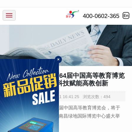
产品中心
400-0602-365
行业应用
服务支持
×
新闻动态
慧宇蠕动泵亮相第64届中国高等教育博览
会，以流体科技赋能高教创新
走进慧宇
添加时间：2026-05-21 16:41:25 浏览次数：494
备受高教行业关注的第64届中国高等教育博览会，将于
2026年5月22日至24日在南昌绿地国际博览中心盛大举
办。。