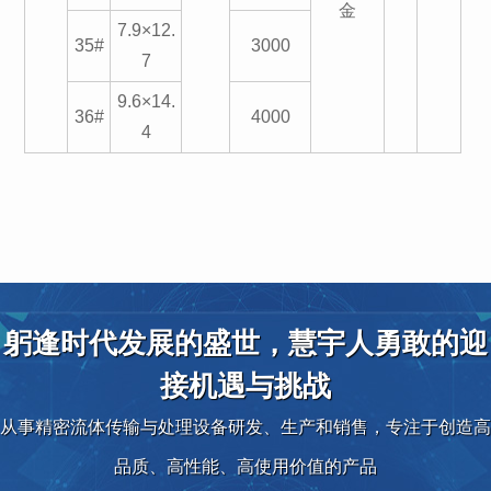
金
7.9×12.
35#
3000
7
9.6×14.
36#
4000
4
躬逢时代发展的盛世，慧宇人勇敢的迎
接机遇与挑战
从事精密流体传输与处理设备研发、生产和销售，专注于创造高
品质、高性能、高使用价值的产品