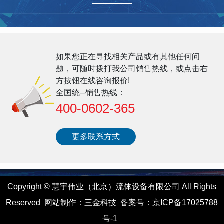
如果您正在寻找相关产品或有其他任何问
题，可随时拨打我公司销售热线，或点击右
方按钮在线咨询报价!
全国统─销售热线：
400-0602-365
更多联系方式
Copyright
©
慧宇伟业（北京）流体设备有限公司 All Rights
Reserved
网站制作
：
三金科技
备案号：
京ICP备17025788
号-1